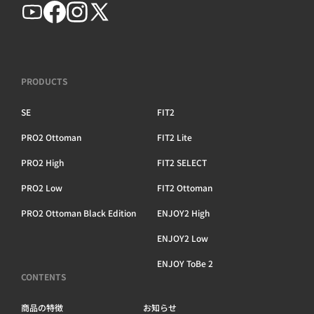
PRODUCTS
SE
FIT2
PRO2 Ottoman
FIT2 Lite
PRO2 High
FIT2 SELECT
PRO2 Low
FIT2 Ottoman
PRO2 Ottoman Black Edition
ENJOY2 High
ENJOY2 Low
ENJOY ToBe 2
CONTENTS
商品の特徴
お知らせ