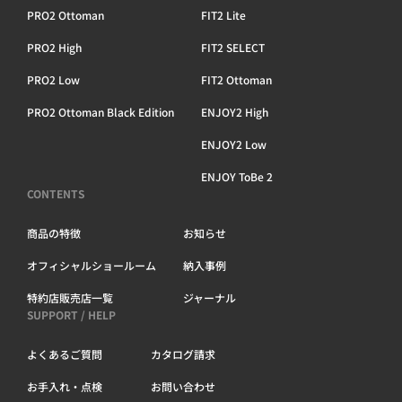
PRO2 Ottoman
FIT2 Lite
PRO2 High
FIT2 SELECT
PRO2 Low
FIT2 Ottoman
PRO2 Ottoman Black Edition
ENJOY2 High
ENJOY2 Low
ENJOY ToBe 2
CONTENTS
商品の特徴
お知らせ
オフィシャルショールーム
納入事例
特約店販売店一覧
ジャーナル
SUPPORT / HELP
よくあるご質問
カタログ請求
お手入れ・点検
お問い合わせ