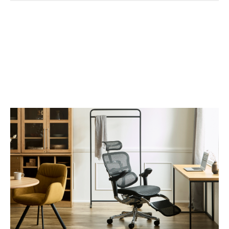
INFORMATION
2026/08/01
Ergohuman 一部モデルへ新たに「5Dアームレスト」を搭
載
新たに垂直角度調節が追加された「5Dアームレスト」を搭載し
たモデルを、2026年8月1日より販売開始いたします。