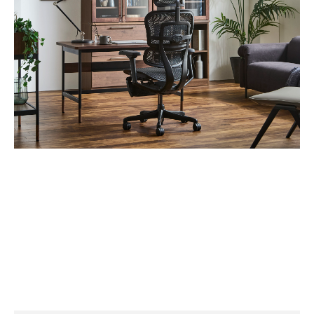
2026/03/10
Ergohuman PRO2 Ottoman Black Edition 登場のお知ら
せ