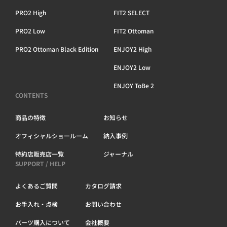
PRO2 High
FIT2 SELECT
PRO2 Low
FIT2 Ottoman
PRO2 Ottoman Black Edition
ENJOY2 High
ENJOY2 Low
ENJOY ToBe 2
CONTENTS
商品の特徴
お知らせ
オフィシャルショールーム
納入事例
特約店販売店一覧
ジャーナル
SUPPORT / HELP
よくあるご質問
カタログ請求
お手入れ・点検
お問い合わせ
パーツ購入について
会社概要