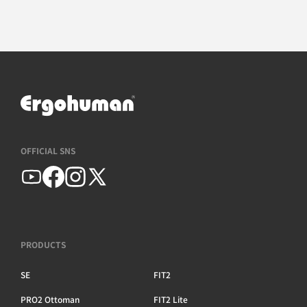
OFFICIAL SNS
PRODUCTS
SE
FIT2
PRO2 Ottoman
FIT2 Lite