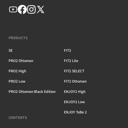
PRODUCTS
SE
FIT2
PRO2 Ottoman
FIT2 Lite
PRO2 High
FIT2 SELECT
PRO2 Low
FIT2 Ottoman
PRO2 Ottoman Black Edition
ENJOY2 High
ENJOY2 Low
ENJOY ToBe 2
CONTENTS