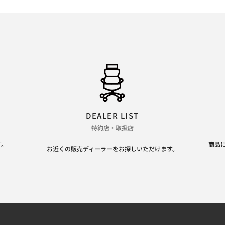
DEALER LIST
特約店・取扱店
す。
商品
お近くの販売ディーラーをお探しいただけます。