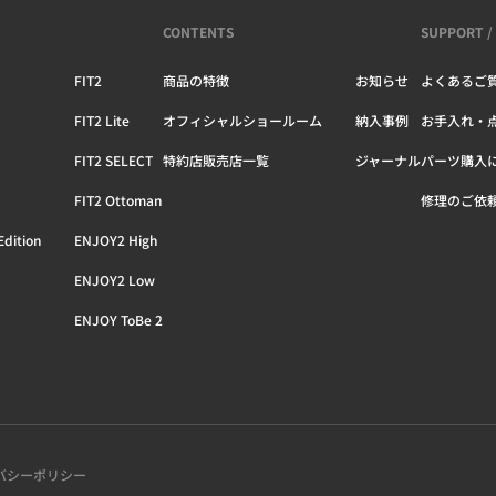
CONTENTS
SUPPORT /
FIT2
商品の特徴
お知らせ
よくあるご
FIT2 Lite
オフィシャルショールーム
納入事例
お手入れ・
FIT2 SELECT
特約店販売店一覧
ジャーナル
パーツ購入
FIT2 Ottoman
修理のご依
dition
ENJOY2 High
ENJOY2 Low
ENJOY ToBe 2
バシーポリシー