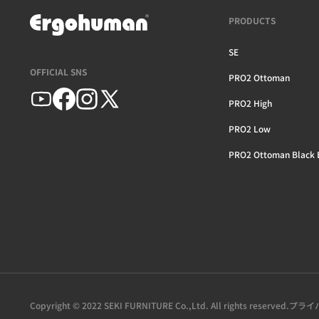
PRODUCTS
SE
OFFICIAL SNS
PRO2 Ottoman
PRO2 High
PRO2 Low
PRO2 Ottoman Black E
Copyright © 2022 SEKI FURNITURE Co.,Ltd. All rights reserved.
プライ