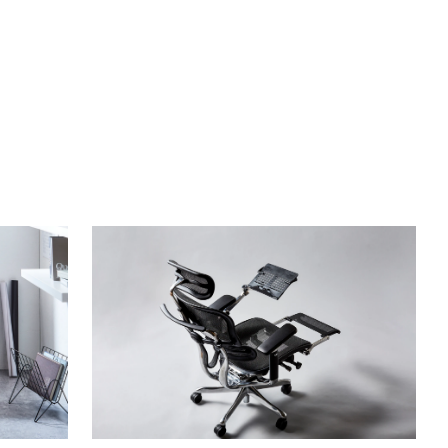
BLOG
2023/05/31
初代｜タブレットスタンド
チェア
最新のワーキングスタイルに対応したチェアアク
セサリー