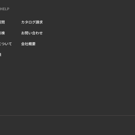
 HELP
質問
カタログ請求
点検
お問い合わせ
について
会社概要
頼