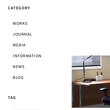
CATEGORY
WORKS
JOURNAL
MEDIA
INFORMATION
BLOG
NEWS
2023/05/25
BLOG
初代｜ENJOY
スタイリッシュで流れ
をサポートします
TAG