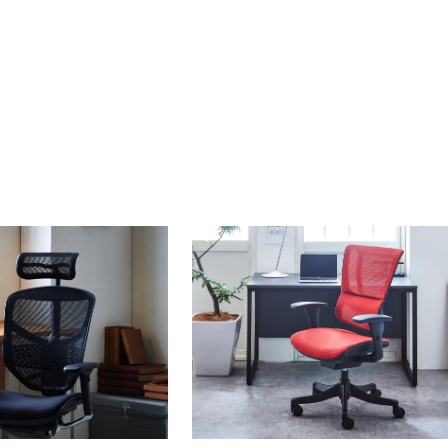
BLOG
2023/05/26
初代｜Ergohuman Smart
るようなボディラインで腰
オフィスや会議室での使用にも最適な