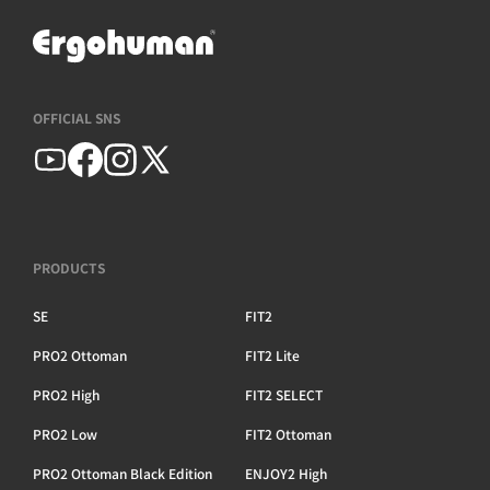
OFFICIAL SNS
PRODUCTS
SE
FIT2
PRO2 Ottoman
FIT2 Lite
PRO2 High
FIT2 SELECT
PRO2 Low
FIT2 Ottoman
PRO2 Ottoman Black Edition
ENJOY2 High