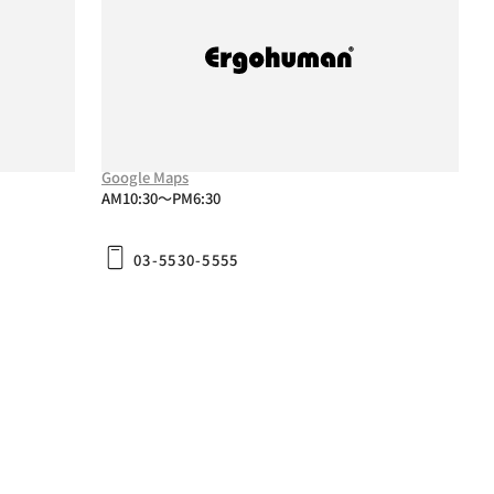
IDC OTSUKA 有明ショールーム
〒135-0063
東京都江東区有明3-6-11 東京ファッションタウンビル
東館3F
Google Maps
AM10:30～PM6:30
03-5530-5555