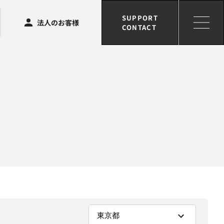
SUPPORT
法人のお客様
CONTACT