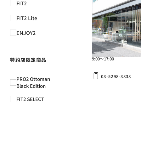
FIT2
PRO2
FIT2 Lite
カグクロ 東京ショ
ENJOY2
〒101-0041
東京都千代田区神田須田町2-
Google Maps
9:00～17:00
特約店限定商品
03-5298-3838
PRO2 Ottoman
Black Edition
FIT2 SELECT