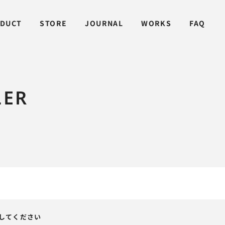
DUCT
STORE
JOURNAL
WORKS
FAQ
LER
してください