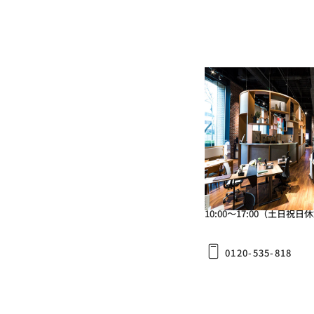
PRO2 Ottoman
PRO
オフィスコム(株) 
〒163-0702
東京都東京都新宿区西新宿2
ング2F
10:00～17:00（土日祝日
0120-535-818